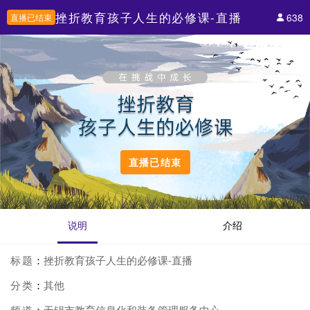
挫折教育孩子人生的必修课-直播
638
直播已结束
直播已结束
说明
介绍
标题
：
挫折教育孩子人生的必修课-直播
分类
：
其他
频道
：
无锡市教育信息化和装备管理服务中心