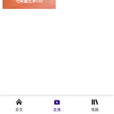
七年级艺术+AI
标题
：
“领航杯”江苏省数字化教学优质课大赛无锡选拔赛暨“未
首页
直播
视频
来课堂”无锡市数字化教学优质课评选活动初中组